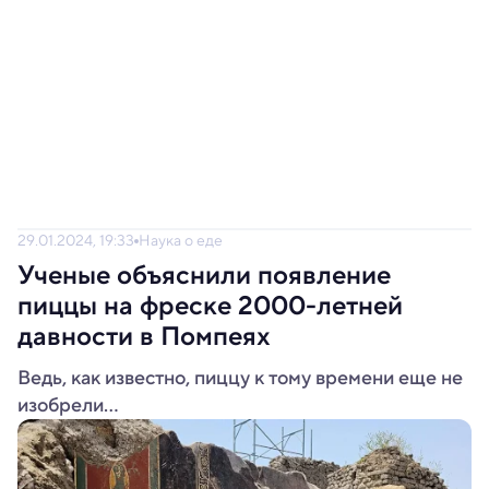
29.01.2024, 19:33
Наука о еде
Ученые объяснили появление
пиццы на фреске 2000-летней
давности в Помпеях
Ведь, как известно, пиццу к тому времени еще не
изобрели...