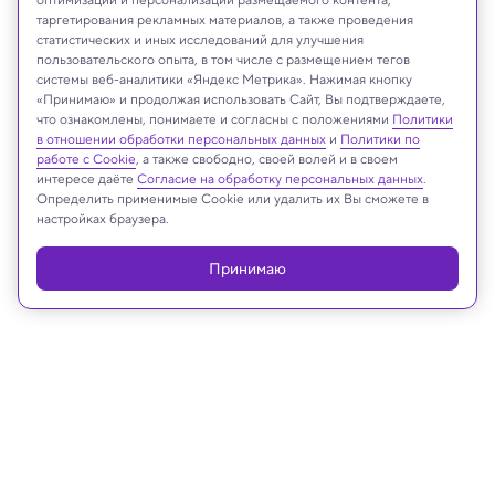
таргетирования рекламных материалов, а также проведения
статистических и иных исследований для улучшения
пользовательского опыта, в том числе с размещением тегов
системы веб-аналитики «Яндекс Метрика». Нажимая кнопку
«Принимаю» и продолжая использовать Сайт, Вы подтверждаете,
что ознакомлены, понимаете и согласны с положениями
Политики
Shutterstock
в отношении обработки персональных данных
и
Политики по
работе с Cookie
, а также свободно, своей волей и в своем
интересе даёте
Согласие на обработку персональных данных
.
Определить применимые Cookie или удалить их Вы сможете в
Реклама
настройках браузера.
Принимаю