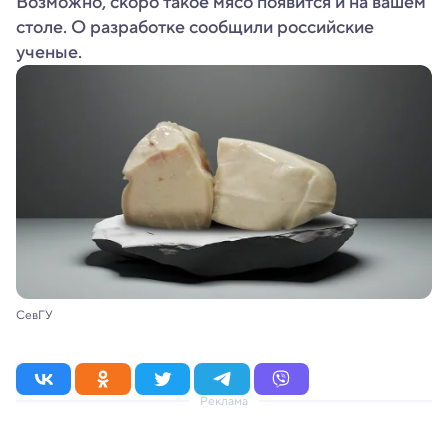
Возможно, скоро такое мясо появится и на вашем
столе. О разработке сообщили российские
ученые.
СевГУ
Реклама