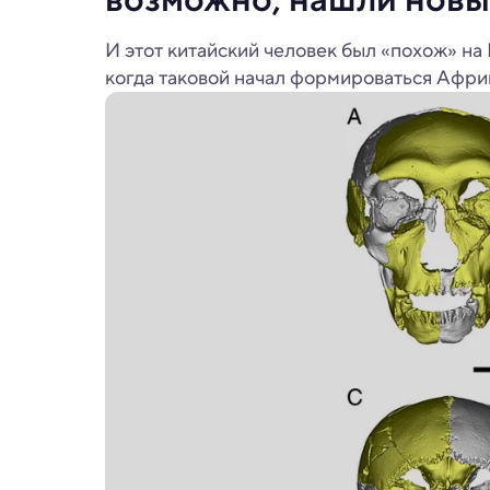
И этот китайский человек был «похож» на 
когда таковой начал формироваться Африк