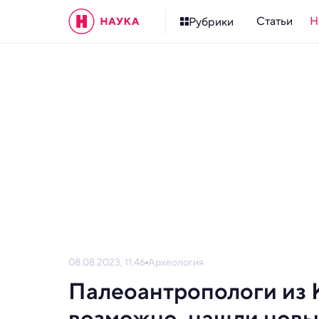
Статьи
Н
Рубрики
08.08.2023, 11:46
Археология
Палеоантропологи из К
возможно, нашли новы