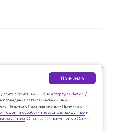
Принимаю
лу сайта с доменным именем
https://naukatv.ru/
е проведения статистических и иных
ндекс Метрика». Нажимая кнопку «Принимаю» и
 отношении обработки персональных данных
и
Археология
льных данных
. Определить применимые Cookie