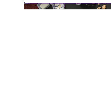
Robert Clark/Associated Press/East News