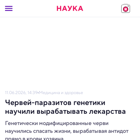
11.06.2026, 14:39
Медицина и здоровье
Червей-паразитов генетики
научили вырабатывать лекарства
Генетически модифицированные черви
научились спасать жизни, вырабатывая антидот
прямо в крови хозяина.