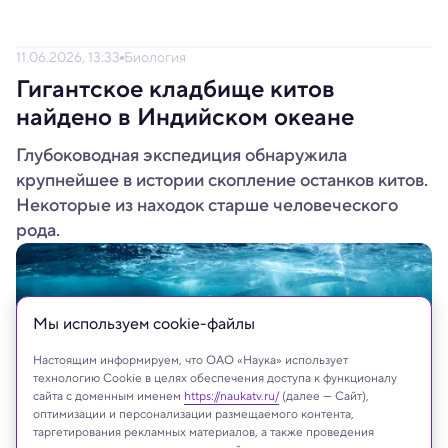
11.06.2026, 13:33
Биология
Гигантское кладбище китов
найдено в Индийском океане
Глубоководная экспедиция обнаружила
крупнейшее в истории скопление останков китов.
Некоторые из находок старше человеческого
рода.
Мы используем сookie-файлы
Настоящим информируем, что ОАО «Наука» использует
технологию Cookie в целях обеспечения доступа к функционалу
сайта с доменным именем
https://naukatv.ru/
(далее — Сайт),
оптимизации и персонализации размещаемого контента,
таргетирования рекламных материалов, а также проведения