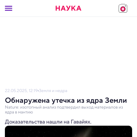
22.05.2025, 12:19
Земля и недра
Обнаружена утечка из ядра Земли
Nature: изотопный анализ подтвердил выход материалов из
ядра в мантию
Доказательства нашли на Гавайях.