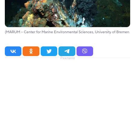
(MARUM – Center for Marine Environmental Sciences, University of Bremen
Реклама