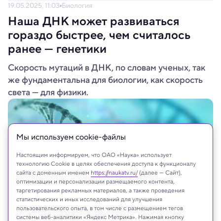
19.05.2025, 11:03
Биология
Наша ДНК может развиваться
гораздо быстрее, чем считалось
ранее — генетики
Скорость мутаций в ДНК, по словам ученых, так
же фундаментальна для биологии, как скорость
света — для физики.
Мы используем сookie-файлы
Настоящим информируем, что ОАО «Наука» использует
технологию Cookie в целях обеспечения доступа к функционалу
сайта с доменным именем
https://naukatv.ru/
(далее — Сайт),
оптимизации и персонализации размещаемого контента,
таргетирования рекламных материалов, а также проведения
статистических и иных исследований для улучшения
пользовательского опыта, в том числе с размещением тегов
системы веб-аналитики «Яндекс Метрика». Нажимая кнопку