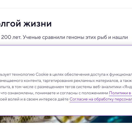
олгой жизни
 200 лет. Ученые сравнили геномы этих рыб и нашли
зует технологию Cookie в целях обеспечения доступа к функциона
азмещаемого контента, таргетирования рекламных материалов, а такж
опыта, в том числе с размещением тегов системы веб-аналитики «Я
, что ознакомлены, понимаете и согласны с положениями
Политики в
своей волей и в своем интересе даёте
Согласие на обработку персона
.