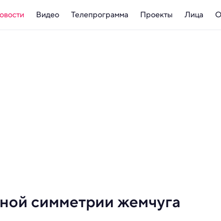
овости
Видео
Телепрограмма
Проекты
Лица
О
ьной симметрии жемчуга