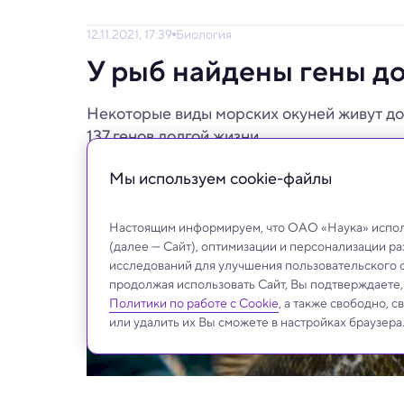
12.11.2021, 17:39
Биология
У рыб найдены гены д
Некоторые виды морских окуней живут до
137 генов долгой жизни.
Мы используем сookie-файлы
Настоящим информируем, что ОАО «Наука» исполь
(далее — Сайт), оптимизации и персонализации р
исследований для улучшения пользовательского 
продолжая использовать Сайт, Вы подтверждаете
Политики по работе с Cookie
, а также свободно, 
или удалить их Вы сможете в настройках браузера