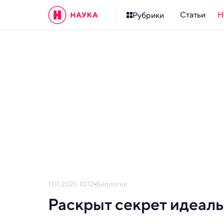
Статьи
Н
Рубрики
17.11.2021, 10:12
Биология
Раскрыт секрет идеал