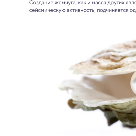
Создание жемчуга, как и масса других явл
сейсмическую активность, подчиняется о