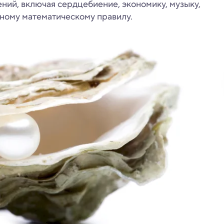
ений, включая сердцебиение, экономику, музыку,
дному математическому правилу.