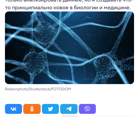
то принципиально новое в биологии и медицине.
Robsonphoto/Shutterstock/FOTODOM
Реклама