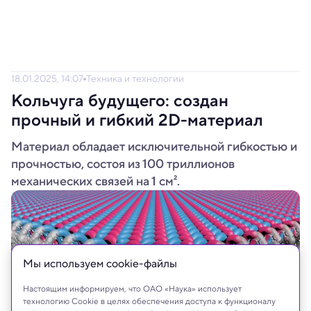
18.01.2025, 14:07
Техника и технологии
Кольчуга будущего: создан
прочный и гибкий 2D-материал
Материал обладает исключительной гибкостью и
прочностью, состоя из 100 триллионов
механических связей на 1 см².
Мы используем сookie-файлы
Настоящим информируем, что ОАО «Наука» использует
технологию Cookie в целях обеспечения доступа к функционалу