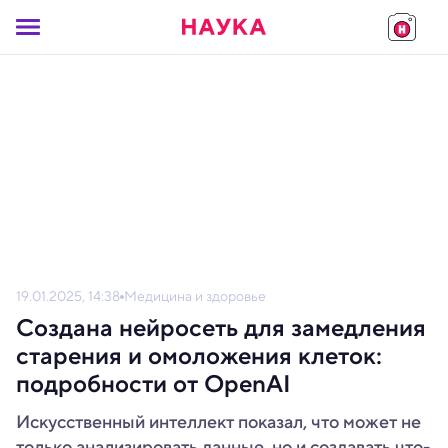
19.01.2025, 14:38
Медицина и здоровье
Создана нейросеть для замедления
старения и омоложения клеток:
подробности от OpenAI
Искусственный интеллект показал, что может не
только анализировать данные, но и создавать что-