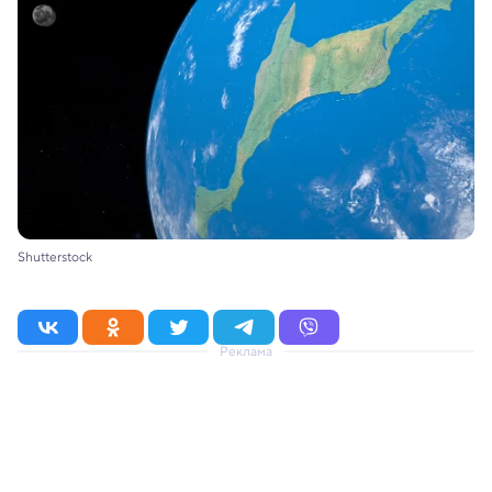
Shutterstock
Реклама