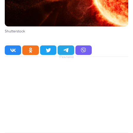
Shutterstock
Реклама