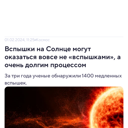
01.02.2024, 11:25
Космос
Вспышки на Солнце могут
оказаться вовсе не «вспышками», а
очень долгим процессом
За три года ученые обнаружили 1400 медленных
вспышек.