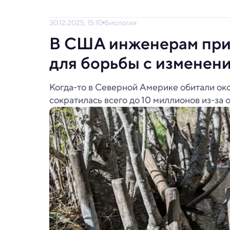
30.12.2025, 15:10
Биология
В США инженерам приш
для борьбы с изменен
Когда-то в Северной Америке обитали око
сократилась всего до 10 миллионов из-за 