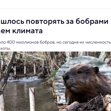
лось повторять за бобрами
ием климата
ло 400 миллионов бобров, но сегодня их численность
охоты.