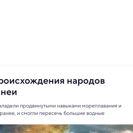
происхождения народов
инеи
овладели продвинутыми навыками мореплавания и
 ранее, и смогли пересечь большие водные