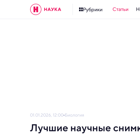
Статьи
Н
Рубрики
01.01.2026, 12:00
Биология
Лучшие научные снимк