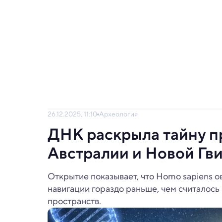
26.12.2025, 11:10
Археология
ДНК раскрыла тайну 
Австралии и Новой Гв
Открытие показывает, что Homo sapiens 
навигации гораздо раньше, чем считалось
пространств.