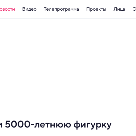
овости
Видео
Телепрограмма
Проекты
Лица
О
и 5000-летнюю фигурку