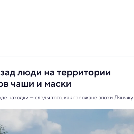
азад люди на территории
ов чаши и маски
оде находки — следы того, как горожане эпохи Лянчжу