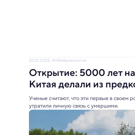
20.10.2025, 14:40
Археология
Открытие: 5000 лет н
Китая делали из предк
Ученые считают, что эти первые в своем р
утратили личную связь с умершими.