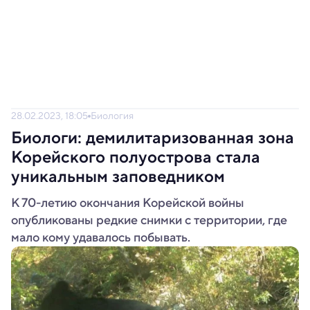
28.02.2023, 18:05
Биология
Биологи: демилитаризованная зона
Корейского полуострова стала
уникальным заповедником
К 70-летию окончания Корейской войны
опубликованы редкие снимки с территории, где
мало кому удавалось побывать.