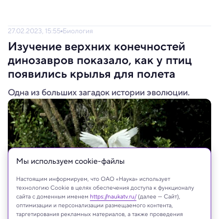
27.02.2023, 15:55
Биология
Изучение верхних конечностей
динозавров показало, как у птиц
появились крылья для полета
Одна из больших загадок истории эволюции.
Мы используем сookie-файлы
Настоящим информируем, что ОАО «Наука» использует
технологию Cookie в целях обеспечения доступа к функционалу
сайта с доменным именем
https://naukatv.ru/
(далее — Сайт),
оптимизации и персонализации размещаемого контента,
таргетирования рекламных материалов, а также проведения