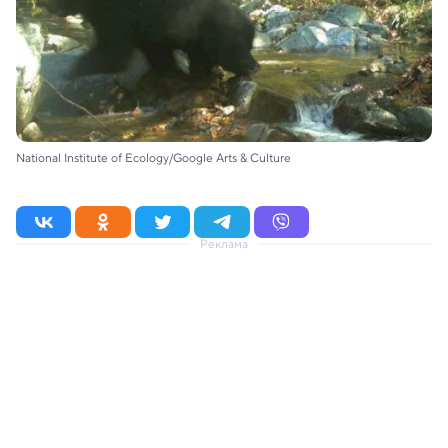
National Institute of Ecology/Google Arts & Culture
Реклама