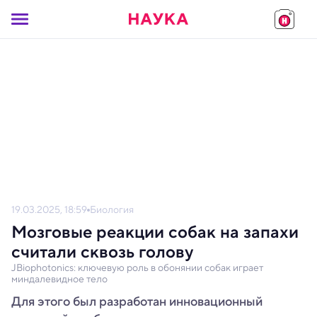
19.03.2025, 18:59
Биология
Мозговые реакции собак на запахи
считали сквозь голову
JBiophotonics: ключевую роль в обонянии собак играет
миндалевидное тело
Для этого был разработан инновационный