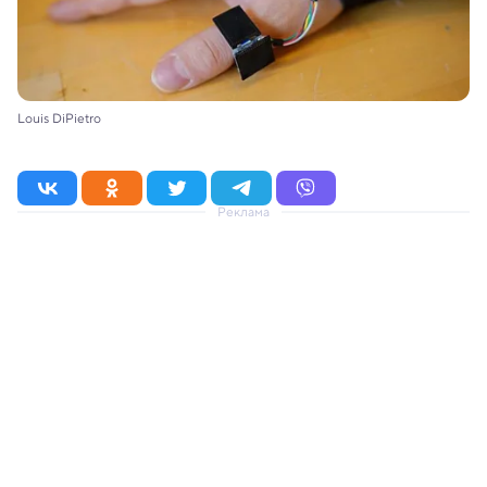
Louis DiPietro
Реклама