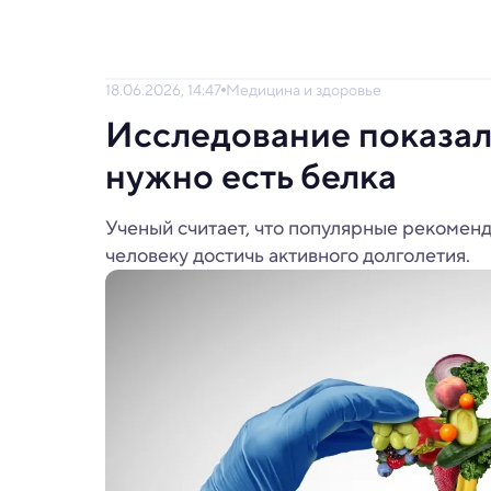
18.06.2026, 14:47
Медицина и здоровье
Исследование показало
нужно есть белка
Ученый считает, что популярные рекомен
человеку достичь активного долголетия.