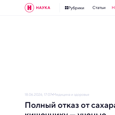
Статьи
Н
Рубрики
18.06.2026, 17:07
Медицина и здоровье
Полный отказ от сахар
кишечнику — ученые