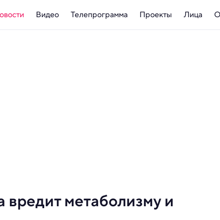
овости
Видео
Телепрограмма
Проекты
Лица
О
а вредит метаболизму и