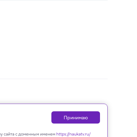
Принимаю
лу сайта с доменным именем
https://naukatv.ru/