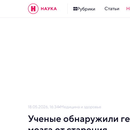
Статьи
Н
Рубрики
18.05.2026, 16:34
Медицина и здоровье
Ученые обнаружили ге
мозга от старения