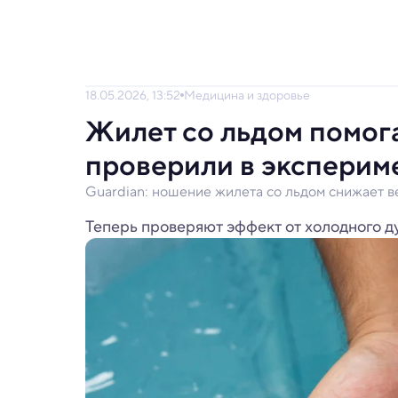
18.05.2026, 13:52
Медицина и здоровье
Жилет со льдом помога
проверили в эксперим
Guardian: ношение жилета со льдом снижает ве
Теперь проверяют эффект от холодного д