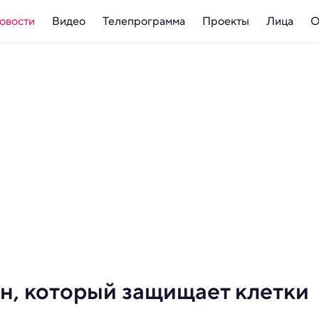
овости
Видео
Телепрограмма
Проекты
Лица
О
н, который защищает клетки