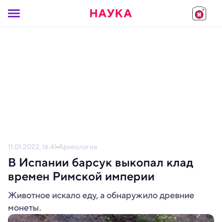
11.01.2022, 16:41
Археология
В Испании барсук выкопал клад
времен Римской империи
Животное искало еду, а обнаружило древние
монеты.