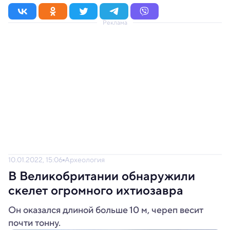
Реклама
10.01.2022, 15:06
Археология
В Великобритании обнаружили
скелет огромного ихтиозавра
Он оказался длиной больше 10 м, череп весит
почти тонну.