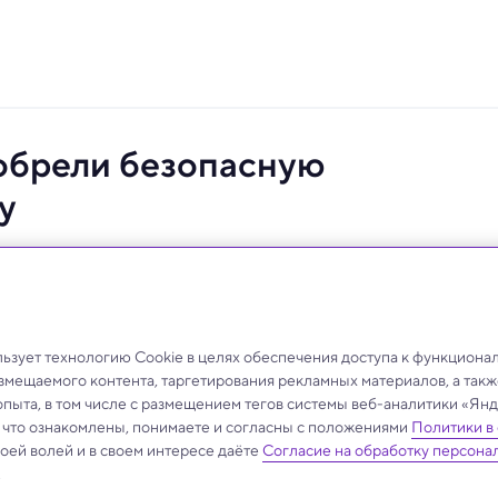
зобрели безопасную
у
ре.
зует технологию Cookie в целях обеспечения доступа к функциона
азмещаемого контента, таргетирования рекламных материалов, а такж
опыта, в том числе с размещением тегов системы веб-аналитики «Я
, что ознакомлены, понимаете и согласны с положениями
Политики в
своей волей и в своем интересе даёте
Согласие на обработку персона
.