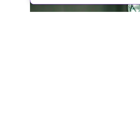
Midjourney