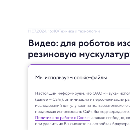
11.07.2024, 16:40
Техника и технологии
Видео: для роботов и
резиновую мускулатур
Девайсы можно распечатать на 3D-принте
Мы используем сookie-файлы
Настоящим информируем, что ОАО «Наука» исполь
(далее — Сайт), оптимизации и персонализации р
исследований для улучшения пользовательского 
продолжая использовать Сайт, Вы подтверждаете
Политики по работе с Cookie
, а также свободно, 
или удалить их Вы сможете в настройках браузера