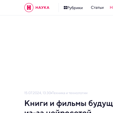
Статьи
Н
Рубрики
15.07.2024, 13:30
Техника и технологии
Книги и фильмы будущ
из-за нейросетей