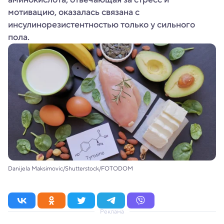
мотивацию, оказалась связана с
инсулинорезистентностью только у сильного
пола.
Danijela Maksimovic/Shutterstock/FOTODOM
Реклама