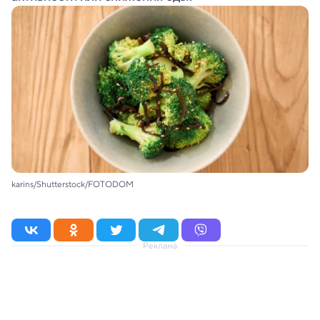
karins/Shutterstock/FOTODOM
Реклама