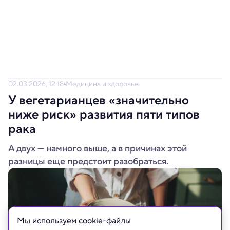
02.03.2026, 12:18
Медицина и здоровье
У вегетарианцев «значительно
ниже риск» развития пяти типов
рака
А двух — намного выше, а в причинах этой
разницы еще предстоит разобраться.
Мы используем сookie-файлы