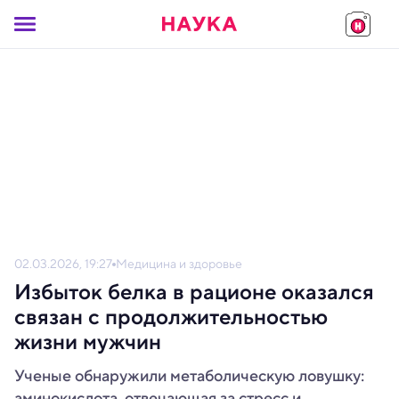
02.03.2026, 19:27
Медицина и здоровье
Избыток белка в рационе оказался
связан с продолжительностью
жизни мужчин
Ученые обнаружили метаболическую ловушку:
аминокислота, отвечающая за стресс и