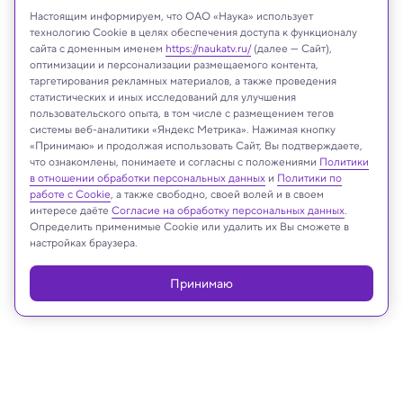
Настоящим информируем, что ОАО «Наука» использует
технологию Cookie в целях обеспечения доступа к функционалу
сайта с доменным именем
https://naukatv.ru/
(далее — Сайт),
оптимизации и персонализации размещаемого контента,
таргетирования рекламных материалов, а также проведения
статистических и иных исследований для улучшения
пользовательского опыта, в том числе с размещением тегов
ovchinnikova_ksenya/Shutterstock/FOTODOM
системы веб-аналитики «Яндекс Метрика». Нажимая кнопку
«Принимаю» и продолжая использовать Сайт, Вы подтверждаете,
что ознакомлены, понимаете и согласны с положениями
Политики
в отношении обработки персональных данных
и
Политики по
Реклама
работе с Cookie
, а также свободно, своей волей и в своем
интересе даёте
Согласие на обработку персональных данных
.
Определить применимые Cookie или удалить их Вы сможете в
настройках браузера.
Принимаю