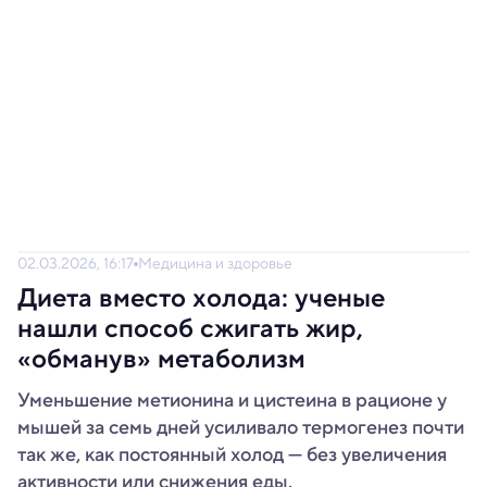
02.03.2026, 16:17
Медицина и здоровье
Диета вместо холода: ученые
нашли способ сжигать жир,
«обманув» метаболизм
Уменьшение метионина и цистеина в рационе у
мышей за семь дней усиливало термогенез почти
так же, как постоянный холод — без увеличения
активности или снижения еды.